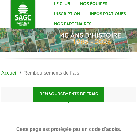
Panneau de gestion des cookies
LE CLUB
NOS ÉQUIPES
INSCRIPTION
INFOS PRATIQUES
NOS PARTENAIRES
Accueil
Remboursements de frais
REMBOURSEMENTS DE FRAIS
Cette page est protégée par un code d'accès.