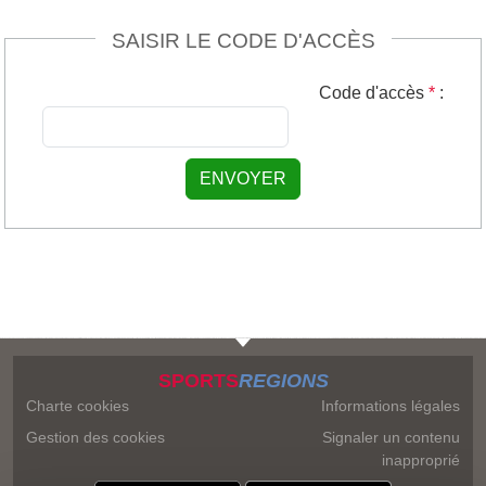
SAISIR LE CODE D'ACCÈS
Code d'accès
*
:
ENVOYER
SPORTS
REGIONS
Charte cookies
Informations légales
Gestion des cookies
Signaler un contenu
inapproprié