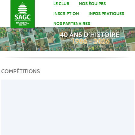
Panneau de gestion des cookies
LE CLUB
NOS ÉQUIPES
INSCRIPTION
INFOS PRATIQUES
NOS PARTENAIRES
COMPÉTITIONS